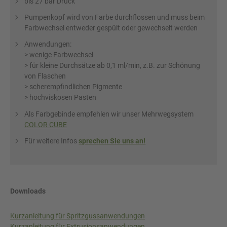
bis 27 bar Druck
Pumpenkopf wird von Farbe durchflossen und muss beim
Farbwechsel entweder gespült oder gewechselt werden
Anwendungen:
> wenige Farbwechsel
> für kleine Durchsätze ab 0,1 ml/min, z.B. zur Schönung
von Flaschen
> scherempfindlichen Pigmente
> hochviskosen Pasten
Als Farbgebinde empfehlen wir unser Mehrwegsystem
COLOR CUBE
Für weitere Infos
sprechen Sie uns an!
Downloads
Kurzanleitung für Spritzgussanwendungen
Kurzanleitung für Extrusionsanwendungen