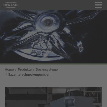
Home
Produkte
Dosiersysteme
Exzenterschneckenpumpen