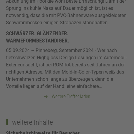
Abkühlung im Pool die wohl beste Erfrischung! Damit der
Sprung ins kühle Nass auf Dauer möglich ist, ist es
notwendig, dass die mit PVC-Bahnenware ausgekleideten
Schwimmbecken einigen Strapazen standhalten.
SCHWÄRZER. GLÄNZENDER.
WÄRMEFORMBESTÄNDIGER.
05.09.2024
– Pinneberg, September 2024 - Wer nach
tiefschwarzen Highgloss-Design-Lösungen im Automobil-
Exterieur sucht, ist bei ROMIRA bereits seit Jahren an der
richtigen Adresse. Mit den Mold-In-Color-Typen weiß das
Unternehmen schon lange zu überzeugen, denn die
Vorteile liegen auf der Hand: eine einfachere...
Weitere Treffer laden
weitere Inhalte
Sicherheitshinweise für Besucher