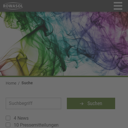
Suche
Home
Suchen
4
News
10
Pressemitteilungen