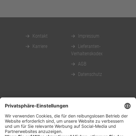
Kontakt
Impressum
Karriere
Lieferanten-
Verhaltenskodex
AGB
Datenschutz