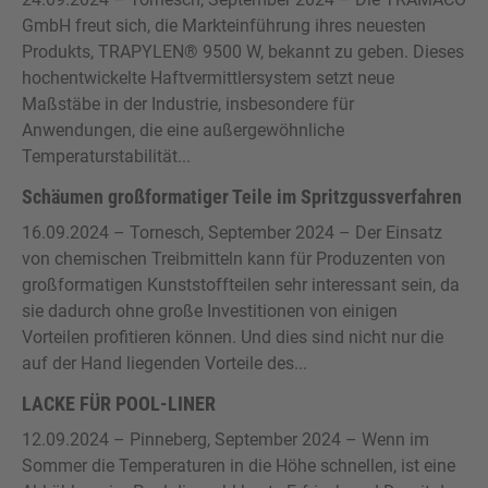
GmbH freut sich, die Markteinführung ihres neuesten
Produkts, TRAPYLEN® 9500 W, bekannt zu geben. Dieses
hochentwickelte Haftvermittlersystem setzt neue
Maßstäbe in der Industrie, insbesondere für
Anwendungen, die eine außergewöhnliche
Temperaturstabilität...
Schäumen großformatiger Teile im Spritzgussverfahren
16.09.2024
– Tornesch, September 2024 – Der Einsatz
von chemischen Treibmitteln kann für Produzenten von
großformatigen Kunststoffteilen sehr interessant sein, da
sie dadurch ohne große Investitionen von einigen
Vorteilen profitieren können. Und dies sind nicht nur die
auf der Hand liegenden Vorteile des...
LACKE FÜR POOL-LINER
12.09.2024
– Pinneberg, September 2024 – Wenn im
Sommer die Temperaturen in die Höhe schnellen, ist eine