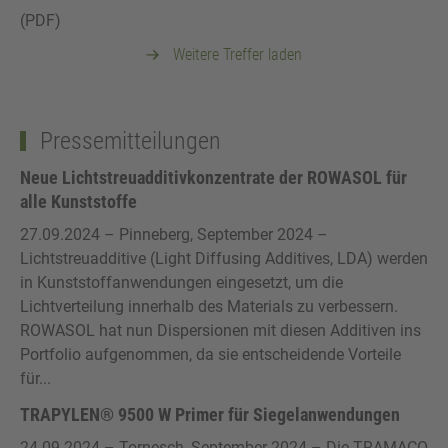
(PDF)
Weitere Treffer laden
Pressemitteilungen
Neue Lichtstreuadditivkonzentrate der ROWASOL für
alle Kunststoffe
27.09.2024
– Pinneberg, September 2024 –
Lichtstreuadditive (Light Diffusing Additives, LDA) werden
in Kunststoffanwendungen eingesetzt, um die
Lichtverteilung innerhalb des Materials zu verbessern.
ROWASOL hat nun Dispersionen mit diesen Additiven ins
Portfolio aufgenommen, da sie entscheidende Vorteile
für...
TRAPYLEN® 9500 W Primer für Siegelanwendungen
24.09.2024
– Tornesch, September 2024 – Die TRAMACO